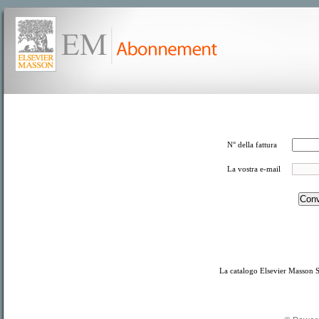
N° della fattura
La vostra e-mail
La catalogo Elsevier Masson S